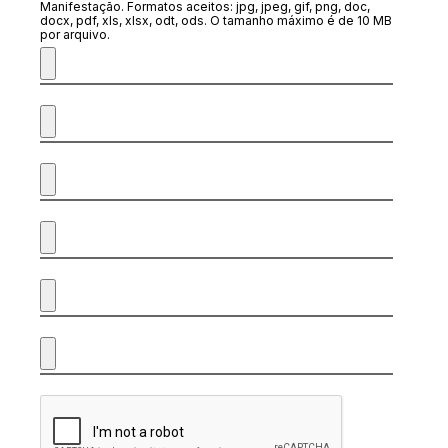
Manifestação. Formatos aceitos: jpg, jpeg, gif, png, doc,
docx, pdf, xls, xlsx, odt, ods. O tamanho máximo é de 10 MB
por arquivo.