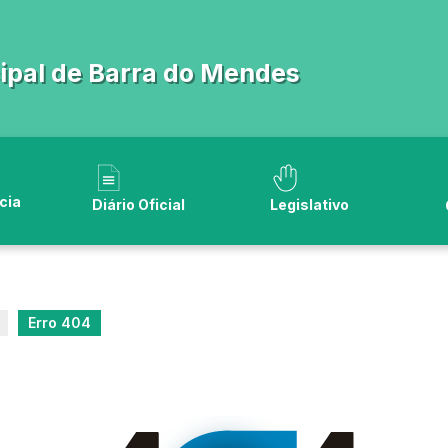
pal de Barra do Mendes
cia
Diário Oficial
Legislativo
Erro 404