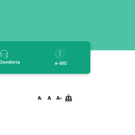
Ouvidoria
e-SIC