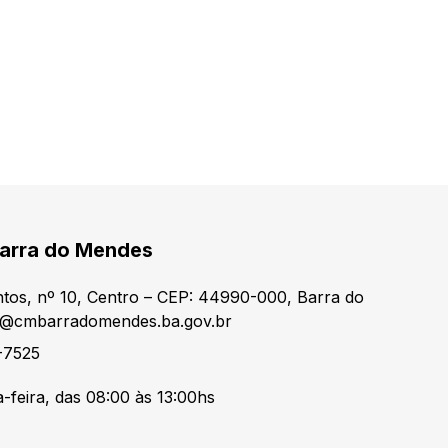
Barra do Mendes
ntos, nº 10, Centro – CEP: 44990-000, Barra do
a@cmbarradomendes.ba.gov.br
-7525
-feira, das 08:00 às 13:00hs