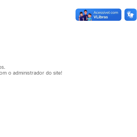
os.
om o administrador do site!