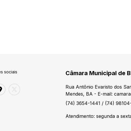
s sociais
Câmara Municipal de 
Rua Antônio Evaristo dos Sa
Mendes, BA - E-mail: camar
(74) 3654-1441 / (74) 98104
Atendimento: segunda a sexta