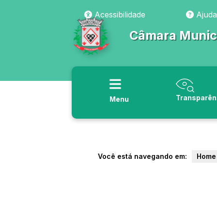
Acessibilidade
Ajuda
Câmara Munici
Transparên
Menu
Você está navegando em:
Home