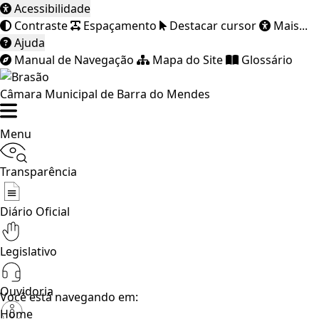
Acessibilidade
Contraste
Espaçamento
Destacar cursor
Mais...
Ajuda
Manual de Navegação
Mapa do Site
Glossário
Câmara Municipal de Barra do Mendes
Menu
Transparência
Diário Oficial
Legislativo
Ouvidoria
Você está navegando em:
Home