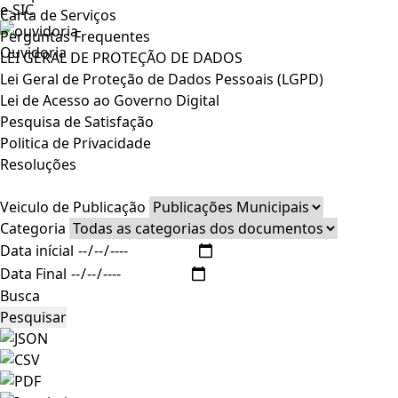
e-SIC
Carta de Serviços
Perguntas Frequentes
Ouvidoria
LEI GERAL DE PROTEÇÃO DE DADOS
Lei Geral de Proteção de Dados Pessoais (LGPD)
Lei de Acesso ao Governo Digital
Pesquisa de Satisfação
Politica de Privacidade
Resoluções
Veiculo de Publicação
Categoria
Data inícial
Data Final
Busca
Pesquisar