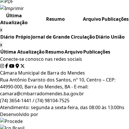
Última
Resumo
Arquivo
Publicações
Atualização
x
Diário Própio
Jornal de Grande Circulação
Diário União
x
Última Atualização
Resumo
Arquivo
Publicações
Conecte-se conosco nas redes sociais
Câmara Municipal de Barra do Mendes
Rua Antônio Evaristo dos Santos, nº 10, Centro – CEP:
44990-000, Barra do Mendes, BA - E-mail:
camara@cmbarradomendes.ba.gov.br
(74) 3654-1441 / (74) 98104-7525
Atendimento: segunda a sexta-feira, das 08:00 às 13:00hs
Desenvolvido por