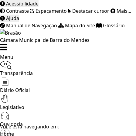
Acessibilidade
Contraste
Espaçamento
Destacar cursor
Mais...
Ajuda
Manual de Navegação
Mapa do Site
Glossário
Câmara Municipal de Barra do Mendes
Menu
Transparência
Diário Oficial
Legislativo
Ouvidoria
Você está navegando em:
Home