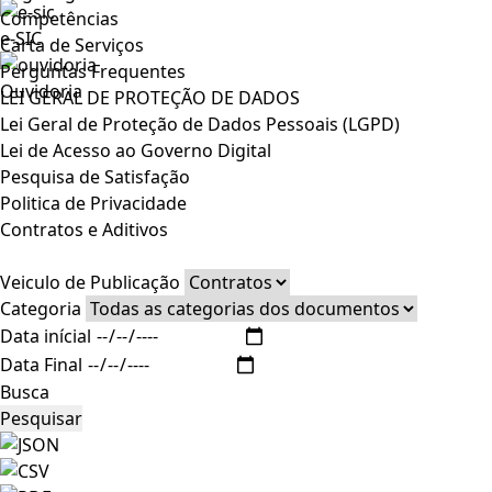
Competências
e-SIC
Carta de Serviços
Perguntas Frequentes
Ouvidoria
LEI GERAL DE PROTEÇÃO DE DADOS
Lei Geral de Proteção de Dados Pessoais (LGPD)
Lei de Acesso ao Governo Digital
Pesquisa de Satisfação
Politica de Privacidade
Contratos e Aditivos
Veiculo de Publicação
Categoria
Data inícial
Data Final
Busca
Pesquisar